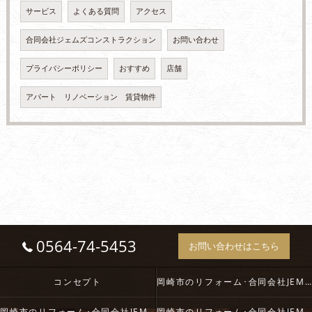
サービス
よくある質問
アクセス
合同会社ジェムズコンストラクション
お問い合わせ
プライバシーポリシー
おすすめ
店舗
アパート リノベーション 賃貸物件
0564-74-5453
お問い合わせはこちら
コンセプト
岡崎市のリフォーム･合同会社JEM`S constructionの口コミ情報
岡崎市のリフォーム･合同会社JEM`S constructionの評判
岡崎市のリフォーム･合同会社JEM`S constructionのお客様の声