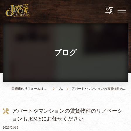
ブログ
岡崎市のリフォームは合同会社JEM`S construction
ブログ
アパートやマンションの賃貸物件のリノベーションもJEM'Sにお任せください
アパートやマンションの賃貸物件のリノベーシ
ョンもJEM'Sにお任せください
2020/01/16