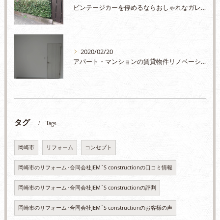
ビンテージカーを停めるならおしゃれなガレージに入れたくありませんか？
2020/02/20
アパート・マンションの賃貸物件リノベーションはJEM'Sまで
タグ
Tags
岡崎市
リフォーム
コンセプト
岡崎市のリフォーム･合同会社JEM`S constructionの口コミ情報
岡崎市のリフォーム･合同会社JEM`S constructionの評判
岡崎市のリフォーム･合同会社JEM`S constructionのお客様の声