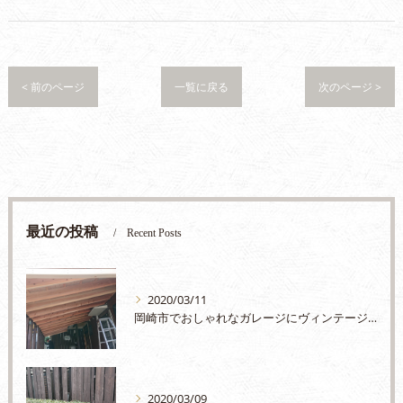
< 前のページ
一覧に戻る
次のページ >
最近の投稿
Recent Posts
2020/03/11
岡崎市でおしゃれなガレージにヴィンテージカーを停めたいとお考えの方はJEM'Sまで
2020/03/09