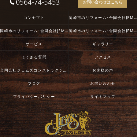
0564-74-5453
お問い合わせはこちら
コンセプト
岡崎市のリフォーム･合同会社JEM`S constructionの口コミ情報
岡崎市のリフォーム･合同会社JEM`S constructionの評判
岡崎市のリフォーム･合同会社JEM`S constructionのお客様の声
サービス
ギャラリー
よくある質問
アクセス
合同会社ジェムズコンストラクション
お客様の声
ブログ
お問い合わせ
プライバシーポリシー
サイトマップ