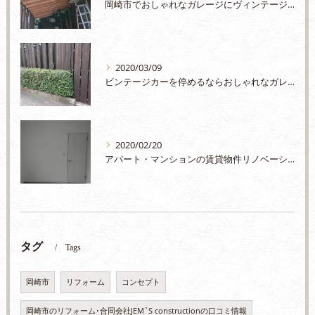
岡崎市でおしゃれなガレージにヴィンテージカーを停めたいとお考えの方はJEM'Sまで
2020/03/09
ビンテージカーを停めるならおしゃれなガレージに入れたくありませんか？
2020/02/20
アパート・マンションの賃貸物件リノベーションはJEM'Sまで
タグ
Tags
岡崎市
リフォーム
コンセプト
岡崎市のリフォーム･合同会社JEM`S constructionの口コミ情報