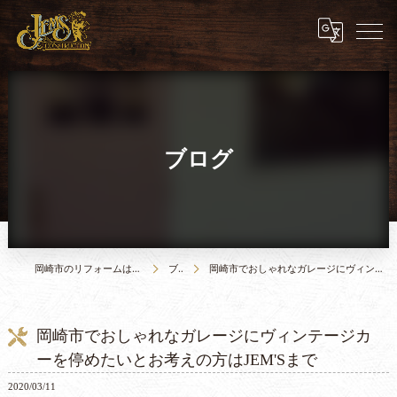
ブログ
岡崎市のリフォームは合同会社JEM`S construction
ブログ
岡崎市でおしゃれなガレージにヴィンテージカーを停めたいとお考えの方はJEM'Sまで
岡崎市でおしゃれなガレージにヴィンテージカ
ーを停めたいとお考えの方はJEM'Sまで
2020/03/11