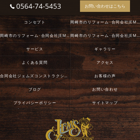
0564-74-5453
お問い合わせはこちら
コンセプト
岡崎市のリフォーム･合同会社JEM`S constructionの口コミ情報
岡崎市のリフォーム･合同会社JEM`S constructionの評判
岡崎市のリフォーム･合同会社JEM`S constructionのお客様の声
サービス
ギャラリー
よくある質問
アクセス
合同会社ジェムズコンストラクション
お客様の声
ブログ
お問い合わせ
プライバシーポリシー
サイトマップ